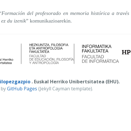
“
Formación del profesorado en memoria histórica a través 
 ez du izenik
” komunikazioarekin.
ilopezgazpio
. Euskal Herriko Unibertsitatea (EHU).
 by
GitHub Pages
(Jekyll Cayman template).