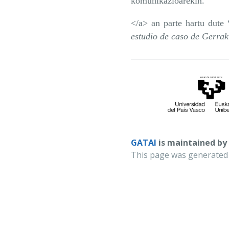
komunikazioarekin.
</a> an parte hartu dute 
estudio de caso de Gerrak
GATAI
is maintained by
This page was generated